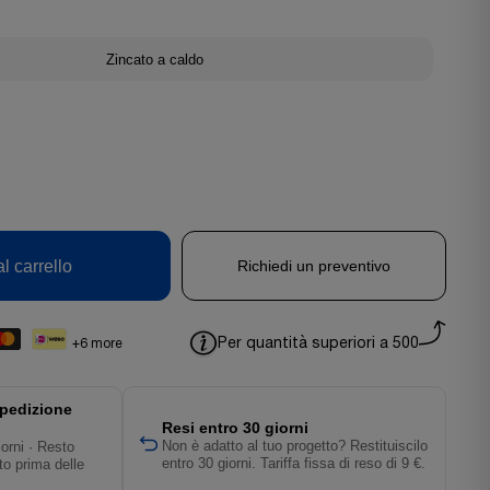
Zincato a caldo
l carrello
Richiedi un preventivo
Per quantità superiori a 500
+6 more
pedizione
Resi entro 30 giorni
Non è adatto al tuo progetto? Restituiscilo
orni · Resto
entro 30 giorni. Tariffa fissa di reso di 9 €.
to prima delle