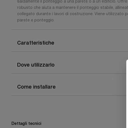
saldamente il ponteggio a una parete o a un edificio. Offre
robusto che aiuta a mantenere il ponteggio stabile, alline
collegato durante i lavori di costruzione. Viene utilizzato p
parete e ponteggio.
Caratteristiche
Dove utilizzarlo
Come installare
Dettagli tecnici