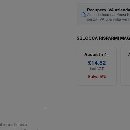
Recupero IVA azienda
Azienda fuori dai Paesi Ba
senza IVA una volta verif
SBLOCCA RISPARMI MAG
Acquista 4+
£14.82
Incl. VAT
Salva 5%
ato per fissare