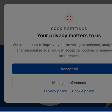
COOKIE SETTINGS
SFOGLIA LE CATEGORIE
SALE
Your privacy matters to us
We use cookies to improve your browsing experience, analyse
and personalise ads. You can accept all cookies or manag
preferences.
Accept all
Qualità
Manage preferences
superiore
Privacy policy
·
Cookie policy