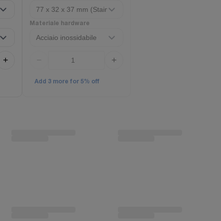
Materiale hardware
+
−
+
Add 3 more for 5% off