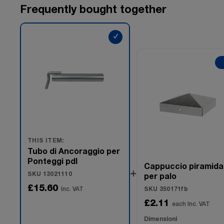
Frequently bought together
✓
THIS ITEM:
Tubo di Ancoraggio per
Ponteggi pdl
Cappuccio piramida
+
SKU 13021110
per palo
£15.60
Inc. VAT
SKU 350171fb
£2.11
each Inc. VAT
Dimensioni