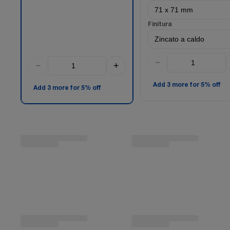
Finitura
−
−
+
Add 3 more for 5% off
Add 3 more for 5% off