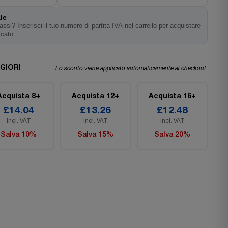
le
ssi? Inserisci il tuo numero di partita IVA nel carrello per acquistare
icato.
GIORI
Lo sconto viene applicato automaticamente al checkout.
Acquista 8+
Acquista 12+
Acquista 16+
£14.04
£13.26
£12.48
Incl. VAT
Incl. VAT
Incl. VAT
Salva 10%
Salva 15%
Salva 20%