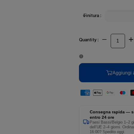
Finitura :
Quantity :
Aggiungi a
Consegna rapida — s
entro 24 ore
Paesi Bassi/Belgio 1–2 gi
dell’UE 2–4 giorni. Ordina
16:00? Spedito oggi.