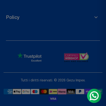
Contattaci
Traccia il tuo ordine
Policy
Richiedi un reso
politica sulla riservatezza
Politica di rimborso
Termini di servizio
Shipping Policy
Tutti i diritti riservati. © 2026 Gezu Impex.