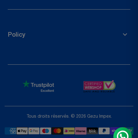
Droit de rétractation
Contactez-nous
Suivre votre commande
Policy
Demander un retour
politique de confidentialité
Politique de remboursement
Conditions d'utilisation
Shipping Policy
Tous droits réservés. © 2026 Gezu Impex.