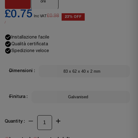
ore
£0.75
£0.98
Inc VAT
23% OFF
/
Installazione facile
Qualità certificata
Spedizione veloce
83 x 62 x 40 x 2 mm
Dimensioni :
Galvanised
Finitura :
Quantity :