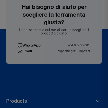
Hai bisogno di aiuto per
scegliere la ferramenta
giusta?
Il nostro team è qui per aiutarti a scegliere il
prodotto giusto.
WhatsApp
+31 6 34034641
Email
support@gezu-impex.nl
Products