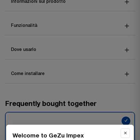
Informazioni sul prodotto
Funzionalità
Dove usarlo
Come installare
Frequently bought together
✓
×
Welcome to GeZu Impex