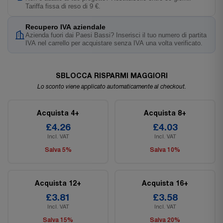
Tariffa fissa di reso di 9 €.
Recupero IVA aziendale
Azienda fuori dai Paesi Bassi? Inserisci il tuo numero di partita
IVA nel carrello per acquistare senza IVA una volta verificato.
SBLOCCA RISPARMI MAGGIORI
Lo sconto viene applicato automaticamente al checkout.
Acquista 4+
Acquista 8+
£4.26
£4.03
Incl. VAT
Incl. VAT
Salva 5%
Salva 10%
Acquista 12+
Acquista 16+
£3.81
£3.58
Incl. VAT
Incl. VAT
Salva 15%
Salva 20%