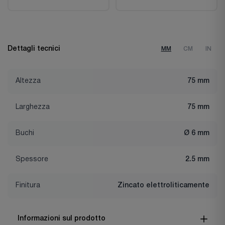
Dettagli tecnici
MM
CM
IN
Altezza
75 mm
Larghezza
75 mm
Buchi
Ø 6 mm
Spessore
2.5 mm
Finitura
Zincato elettroliticamente
Informazioni sul prodotto