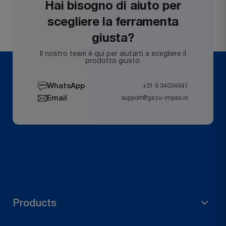
Hai bisogno di aiuto per
scegliere la ferramenta
giusta?
Il nostro team è qui per aiutarti a scegliere il
prodotto giusto.
WhatsApp
+31 6 34034641
Email
support@gezu-impex.nl
Products