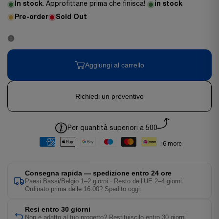
In stock
. Approfittane prima che finisca!
in stock
Pre-order
Sold Out
Aggiungi al carrello
Richiedi un preventivo
Per quantità superiori a 500
+6 more
Consegna rapida — spedizione entro 24 ore
Paesi Bassi/Belgio 1–2 giorni · Resto dell’UE 2–4 giorni.
Ordinato prima delle 16:00? Spedito oggi.
Resi entro 30 giorni
Non è adatto al tuo progetto? Restituiscilo entro 30 giorni.