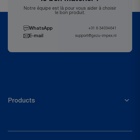
Notre équipe est là pour vous aider à choisir
le bon produit.
WhatsApp
+31 6 34034641
E-mail
support@gezu-impex.nl
Products
Matériel d'échafaudage