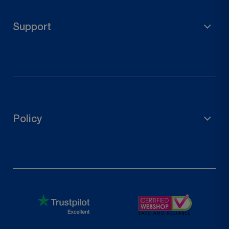
Accessoires de jardin
Support de poteau
Support
Connecteurs en bois
Quincaillerie de porte
Droit de rétractation
Contactez-nous
Suivre votre commande
Policy
Demander un retour
politique de confidentialité
Politique de remboursement
Conditions d'utilisation
Shipping Policy