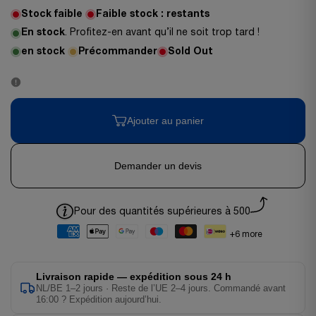
Stock faible
Faible stock :
restants
En stock
. Profitez-en avant qu’il ne soit trop tard !
en stock
Précommander
Sold Out
Ajouter au panier
Demander un devis
Pour des quantités supérieures à 500
+6 more
Livraison rapide — expédition sous 24 h
NL/BE 1–2 jours · Reste de l’UE 2–4 jours. Commandé avant
16:00 ? Expédition aujourd’hui.