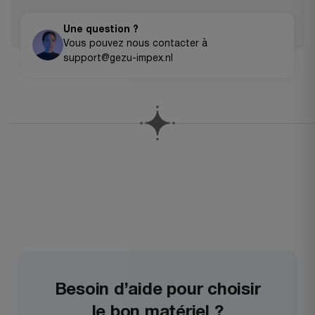
Pay ainsi que les virements bancaires pour les commandes
importantes.
Une question ?
Vous pouvez nous contacter à
support@gezu-impex.nl
Besoin d’aide pour choisir
le bon matériel ?