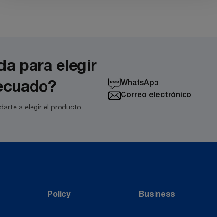
a para elegir
WhatsApp
decuado?
Correo electrónico
arte a elegir el producto
Policy
Business