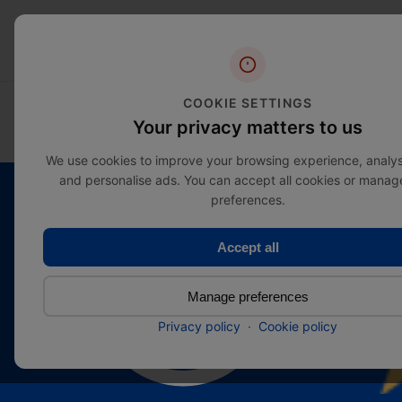
Skip
to
content
COOKIE SETTINGS
EXPLORAR CATEGORÍAS
SALE
Your privacy matters to us
We use cookies to improve your browsing experience, analyse
and personalise ads. You can accept all cookies or manag
preferences.
Accept all
Calidad
Manage preferences
superior
Privacy policy
·
Cookie policy