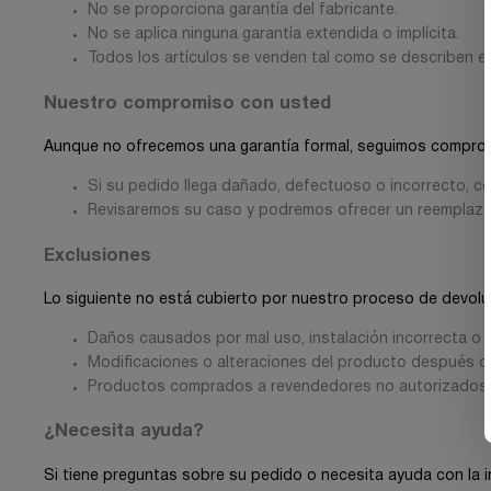
No se proporciona garantía del fabricante.
No se aplica ninguna garantía extendida o implícita.
Todos los artículos se venden tal como se describen e
Nuestro compromiso con usted
Aunque no ofrecemos una garantía formal, seguimos comprome
Si su pedido llega dañado, defectuoso o incorrecto, co
Revisaremos su caso y podremos ofrecer un reemplazo,
Exclusiones
Lo siguiente no está cubierto por nuestro proceso de devolu
Daños causados por mal uso, instalación incorrecta o 
Modificaciones o alteraciones del producto después d
Productos comprados a revendedores no autorizados
¿Necesita ayuda?
Si tiene preguntas sobre su pedido o necesita ayuda con la in