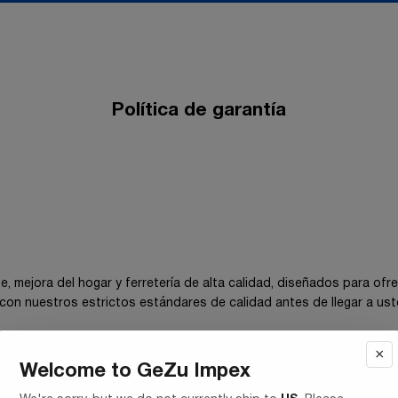
Política de garantía
 mejora del hogar y ferretería de alta calidad, diseñados para ofre
on nuestros estrictos estándares de calidad antes de llegar a ust
×
Welcome to GeZu Impex
estros productos. Esto significa que: