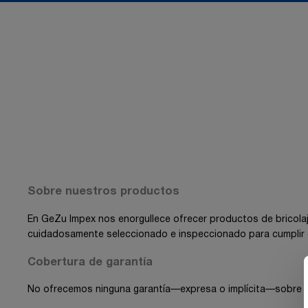
Sobre nuestros productos
En GeZu Impex nos enorgullece ofrecer productos de bricolaje,
cuidadosamente seleccionado e inspeccionado para cumplir c
Cobertura de garantía
No ofrecemos ninguna garantía—expresa o implícita—sobre nu