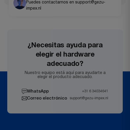
Puedes contactarnos en support@gezu-
impex.nl
¿Necesitas ayuda para
elegir el hardware
adecuado?
Nuestro equipo está aquí para ayudarte a
elegir el producto adecuado.
WhatsApp
+31 6 34034641
Correo electrónico
support@gezu-impex.nl