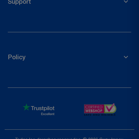
Support
Conectores de madera
Herrajes para puertas
Derecho de desistimiento
Contacta con nosotros
Rastrear tu pedido
Policy
Solicitar una devolución
política de privacidad
Política de reembolso
Términos de servicio
Shipping Policy