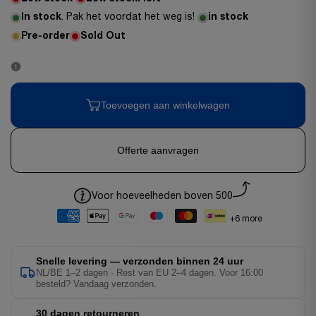
In stock
. Pak het voordat het weg is!
in stock
Pre-order
Sold Out
Toevoegen aan winkelwagen
Offerte aanvragen
Voor hoeveelheden boven 500
+6 more
Snelle levering — verzonden binnen 24 uur
NL/BE 1–2 dagen · Rest van EU 2–4 dagen. Voor 16:00
besteld? Vandaag verzonden.
30 dagen retourneren