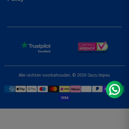
Retour aanvragen
Privacybeleid
Restitutiebeleid
Servicevoorwaarden
Shipping Policy
Alle rechten voorbehouden. © 2026 Gezu Impex.