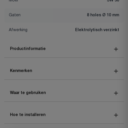
Moer
SW 30
Gaten
8 holes Ø 10 mm
Afwerking
Elektrolytisch verzinkt
Productinformatie
Kenmerken
Waar te gebruiken
Hoe te installeren