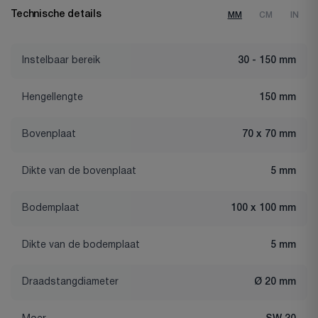
Technische details
MM
CM
IN
Instelbaar bereik
30 - 150 mm
Hengellengte
150 mm
Bovenplaat
70 x 70 mm
Dikte van de bovenplaat
5 mm
Bodemplaat
100 x 100 mm
Dikte van de bodemplaat
5 mm
Draadstangdiameter
Ø 20 mm