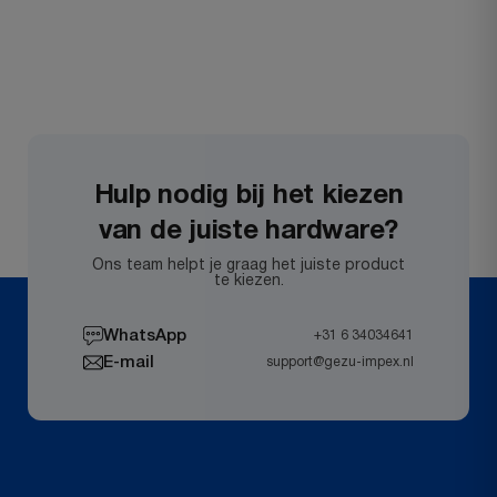
Hulp nodig bij het kiezen
van de juiste hardware?
Ons team helpt je graag het juiste product
te kiezen.
WhatsApp
+31 6 34034641
E-mail
support@gezu-impex.nl