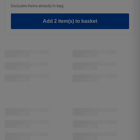
Excludes items already in bag
Add 2 item(s) to basket