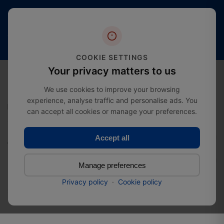
Meer
Gratis
dan 20
4,4 sterren
verzending
jaar
(2000+
vanaf
expertise
beoordelingen)
£274.99
in de
COOKIE SETTINGS
branche
0
Your privacy matters to us
We use cookies to improve your browsing
experience, analyse traffic and personalise ads. You
Home
Bestsellers
Verstelbare paalhouder met moer
can accept all cookies or manage your preferences.
Accept all
Verstelbare paalhouder
Manage preferences
met moer
Privacy policy
·
Cookie policy
SKU:
33017070e