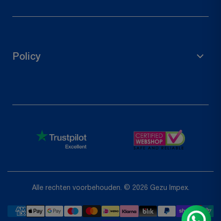
Herroepingsrecht
Neem contact met ons op
Volg je bestelling
Policy
Retour aanvragen
Privacybeleid
Restitutiebeleid
Servicevoorwaarden
Shipping Policy
Alle rechten voorbehouden. © 2026 Gezu Impex.