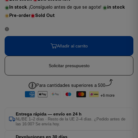
In stock
. ¡Consíguelo antes de que se agote!
in stock
Pre-order
Sold Out
Añadir al carrito
Solicitar presupuesto
Para cantidades superiores a 500
+6 more
Entrega rápida — envío en 24 h
NL/BE 1–2 días · Resto de la UE 2–4 días. ¿Pedido antes de
las 16:00? Se envía hoy.
Devoluciones en 30 días