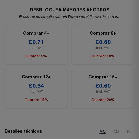
DESBLOQUEA MAYORES AHORROS
El descuento se aplica automáticamente al finalizar la compra.
Comprar 4+
Comprar 8+
£0.71
£0.68
Incl. VAT
Incl. VAT
Guardar 5%
Guardar 10%
Comprar 12+
Comprar 16+
£0.64
£0.60
Incl. VAT
Incl. VAT
Guardar 15%
Guardar 20%
Detalles técnicos
MM
CM
IN