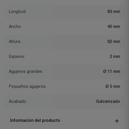
Longitud
83 mm
Ancho
40 mm
Altura
62 mm
Espesor
2 mm
Agujeros grandes
Ø 11 mm
Pequeños agujeros
Ø 5 mm
Acabado
Galvanizado
Información del producto