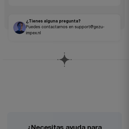
Aceptamos todas las principales tarjetas de crédito (Visa,
devolución.
MasterCard, American Express), PayPal, Apple Pay, Google
Pay y transferencias bancarias para pedidos grandes.
¿Tienes alguna pregunta?
Puedes contactarnos en support@gezu-
impex.nl
¿Necesitas ayuda para