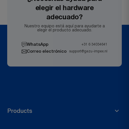
elegir el hardware
adecuado?
Nuestro equipo está aquí para ayudarte a
elegir el producto adecuado.
WhatsApp
+31 6 34034641
Correo electrónico
support@gezu-impex.nl
Products