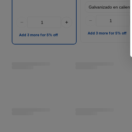
−
−
+
Add 3 more for 5% off
Add 3 more for 5% off