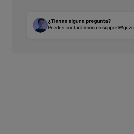
¿Tienes alguna pregunta?
Puedes contactarnos en support@gezu-