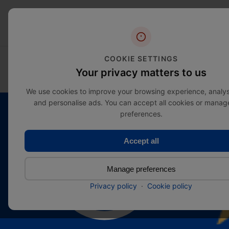
COOKIE SETTINGS
EXPLORAR CATEGORÍAS
SALE
Your privacy matters to us
We use cookies to improve your browsing experience, analyse
and personalise ads. You can accept all cookies or manag
preferences.
Accept all
Calidad
Manage preferences
superior
Privacy policy
·
Cookie policy