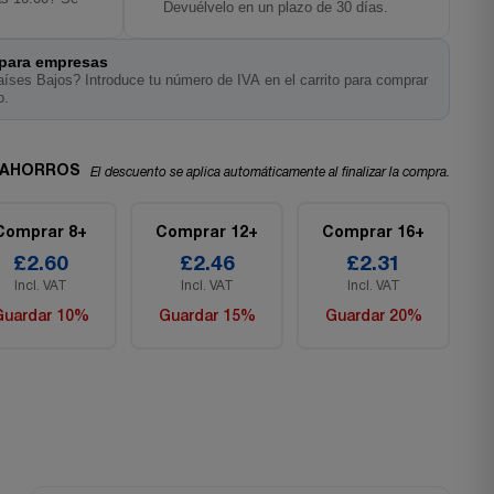
Devuélvelo en un plazo de 30 días.
 para empresas
íses Bajos? Introduce tu número de IVA en el carrito para comprar
o.
 AHORROS
El descuento se aplica automáticamente al finalizar la compra.
Comprar 8+
Comprar 12+
Comprar 16+
£2.60
£2.46
£2.31
Incl. VAT
Incl. VAT
Incl. VAT
Guardar 10%
Guardar 15%
Guardar 20%