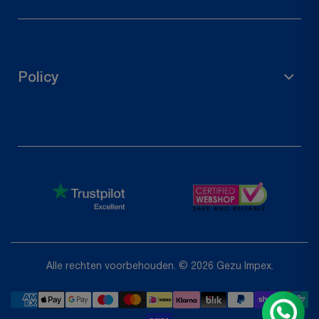
Herroepingsrecht
Neem contact met ons op
Volg je bestelling
Policy
Retour aanvragen
Privacybeleid
Restitutiebeleid
Servicevoorwaarden
Shipping Policy
Alle rechten voorbehouden. © 2026 Gezu Impex.