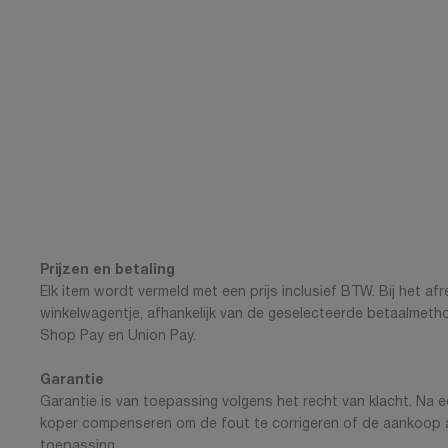
Prijzen en betaling
Elk item wordt vermeld met een prijs inclusief BTW. Bij het a
winkelwagentje, afhankelijk van de geselecteerde betaalmethod
Shop Pay en Union Pay.
Garantie
Garantie is van toepassing volgens het recht van klacht. Na e
koper compenseren om de fout te corrigeren of de aankoop an
toepassing.