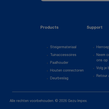
Products
Support
Steigermateriaal
Herroep
Tuinaccessoires
Neem c
ons op
Paalhouder
Volg je 
Houten connectoren
Retour 
Deurbeslag
Alle rechten voorbehouden. © 2026 Gezu Impex.