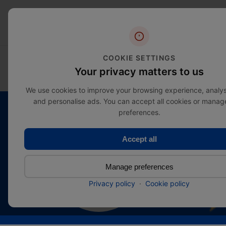
Skip
to
content
COOKIE SETTINGS
CATEGORIEËN BEKIJKEN
SALE
Your privacy matters to us
We use cookies to improve your browsing experience, analyse
and personalise ads. You can accept all cookies or manag
preferences.
Accept all
Superieure
Manage preferences
kwaliteit
Privacy policy
·
Cookie policy