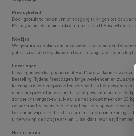
Privacybeleid
Door gebruik te maken van en toegang te krijgen tot een van 
Privacybeleid. Als u niet akkoord gaat met dit Privacybeleid, 
Koekjes
We gebruiken cookies om onze website en diensten te beheren 
gebruikers met onze diensten beter te begrijpen (in ons legit
Leveringen
Leveringen worden gedaan met PostNord en kunnen worden gev
bestelling. Tijdens feestdagen, lange weekenden en zwaardere
levering in meerdere pakketten verdeeld als het gewicht van
meerdere pakketten verdeeld als het gewicht meer dan 35 kg 
zonder ontvangstbewijs. Maar als het pakket meer dan 20 kg 
op voorraad is, neem dan contact met ons op voor meer infor
behouden wij ons het recht voor om u kosten in rekening te b
u hiervan op de hoogte stellen. U als klant hebt altijd het rec
Retourneren