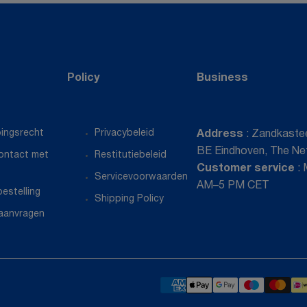
Policy
Business
ingsrecht
Privacybeleid
Address
: Zandkastee
BE Eindhoven, The Ne
ontact met
Restitutiebeleid
Customer service
:
Servicevoorwaarden
AM–5 PM CET
bestelling
Shipping Policy
aanvragen