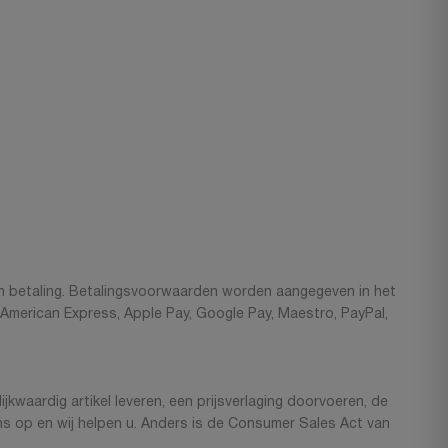
ng en betaling. Betalingsvoorwaarden worden aangegeven in het
, American Express, Apple Pay, Google Pay, Maestro, PayPal,
kwaardig artikel leveren, een prijsverlaging doorvoeren, de
s op en wij helpen u. Anders is de Consumer Sales Act van