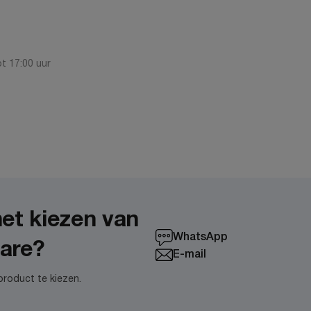
t 17:00 uur
het kiezen van
WhatsApp
ware?
E-mail
product te kiezen.