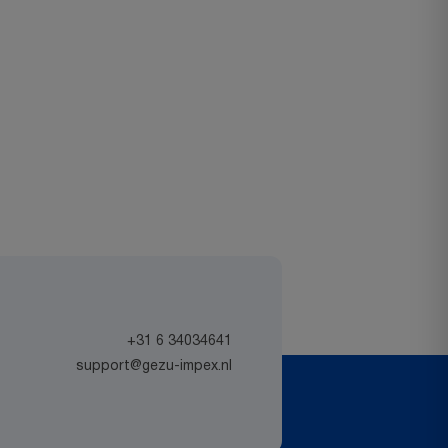
+31 6 34034641
support@gezu-impex.nl