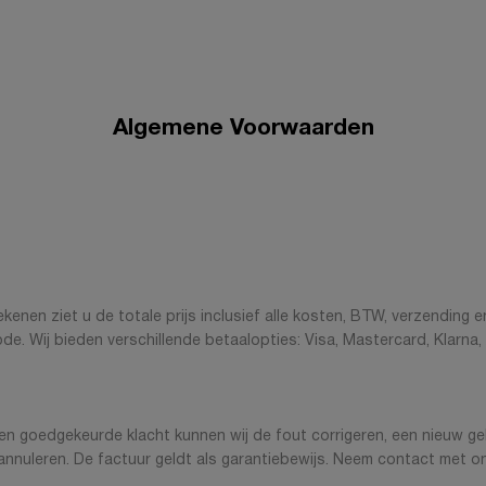
Algemene Voorwaarden
frekenen ziet u de totale prijs inclusief alle kosten, BTW, verzendi
e. Wij bieden verschillende betaalopties: Visa, Mastercard, Klarna
en goedgekeurde klacht kunnen wij de fout corrigeren, een nieuw gelij
nuleren. De factuur geldt als garantiebewijs. Neem contact met on